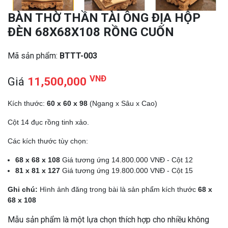
BÀN THỜ THẦN TÀI ÔNG ĐỊA HỘP
ĐÈN 68X68X108 RỒNG CUỐN
Mã sản phẩm:
BTTT-003
VNĐ
Giá
11,500,000
Kích thước:
60 x 60 x 98
(Ngang x Sâu x Cao)
Cột 14 đục rồng tinh xảo.
Các kích thước tùy chọn:
68 x 68 x 108
Giá tương ứng 14.800.000 VNĐ - Cột 12
81 x 81 x 127
Giá tương ứng 19.800.000 VNĐ - Cột 15
Ghi chú:
Hình ảnh đăng trong bài là sản phẩm kích thước
68 x
68 x 108
Mẫu sản phẩm là một lựa chọn thích hợp cho nhiều không