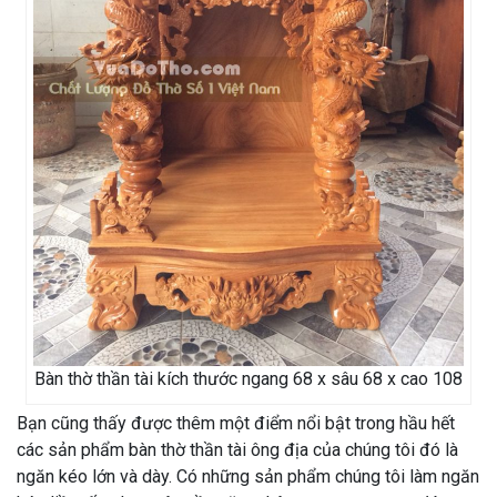
Bàn thờ thần tài kích thước ngang 68 x sâu 68 x cao 108
Bạn cũng thấy được thêm một điểm nổi bật trong hầu hết
các sản phẩm bàn thờ thần tài ông địa của chúng tôi đó là
ngăn kéo lớn và dày. Có những sản phẩm chúng tôi làm ngăn