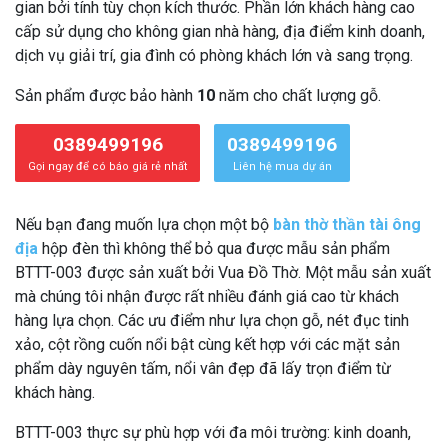
gian bởi tính tùy chọn kích thước. Phần lớn khách hàng cao
cấp sử dụng cho không gian nhà hàng, địa điểm kinh doanh,
dịch vụ giải trí, gia đình có phòng khách lớn và sang trọng.
Sản phẩm được bảo hành
10
năm cho chất lượng gỗ.
0389499196
0389499196
Gọi ngay để có báo giá rẻ nhất
Liên hệ mua dự án
Nếu bạn đang muốn lựa chọn một bộ
bàn thờ thần tài ông
địa
hộp đèn thì không thể bỏ qua được mẫu sản phẩm
BTTT-003 được sản xuất bởi Vua Đồ Thờ. Một mẫu sản xuất
mà chúng tôi nhận được rất nhiều đánh giá cao từ khách
hàng lựa chọn. Các ưu điểm như lựa chọn gỗ, nét đục tinh
xảo, cột rồng cuốn nổi bật cùng kết hợp với các mặt sản
phẩm dày nguyên tấm, nổi vân đẹp đã lấy trọn điểm từ
khách hàng.
BTTT-003 thực sự phù hợp với đa môi trường: kinh doanh,