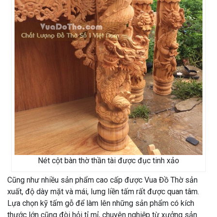
Nét cột bàn thờ thần tài được đục tinh xảo
Cũng như nhiều sản phẩm cao cấp được Vua Đồ Thờ sản
xuất, độ dày mặt và mái, lưng liền tấm rất được quan tâm.
Lựa chọn kỹ tấm gỗ để làm lên những sản phẩm có kích
thước lớn cũng đòi hỏi tỉ mỉ, chuyên nghiệp từ xưởng sản