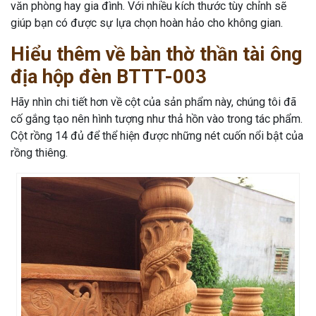
văn phòng hay gia đình. Với nhiều kích thước tùy chỉnh sẽ
giúp bạn có được sự lựa chọn hoàn hảo cho không gian.
Hiểu thêm về bàn thờ thần tài ông
địa hộp đèn BTTT-003
Hãy nhìn chi tiết hơn về cột của sản phẩm này, chúng tôi đã
cố gắng tạo nên hình tượng như thả hồn vào trong tác phẩm.
Cột rồng 14 đủ để thể hiện được những nét cuốn nổi bật của
rồng thiêng.