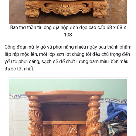
Bàn thờ thần tài ông địa hộp đèn đẹp cao cấp 68 x 68 x
108
Công đoạn xử lý gỗ và phơi nắng nhiều ngày sau thành phẩm
lắp ráp mộc lên, mỗi lớp sơn lót chúng tôi đều chú trọng đến
yếu tố phơi sáng, sạch sẽ để chất lượng bám màu, bền màu
được tốt nhất.