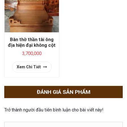
Bàn thờ thần tài ông
địa hiện đại không cột
3,700,000
Xem Chi Tiết
ĐÁNH GIÁ SẢN PHẨM
Trở thành người đầu tiên bình luận cho bài viết này!