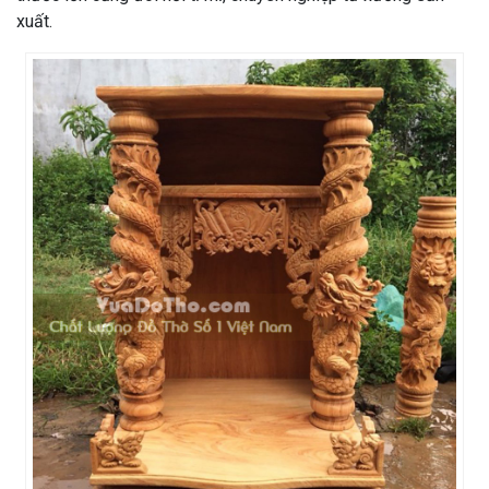
xuất.