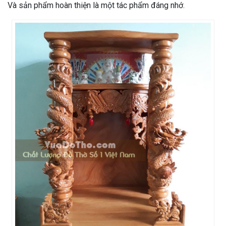
Và sản phẩm hoàn thiện là một tác phẩm đáng nhớ.