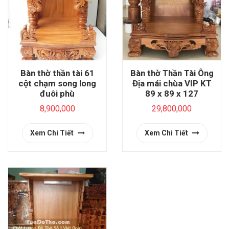
Bàn thờ thần tài 61
Bàn thờ Thần Tài Ông
cột chạm song long
Địa mái chùa VIP KT
đuôi phù
89 x 89 x 127
8,900,000
29,800,000
Xem Chi Tiết
Xem Chi Tiết