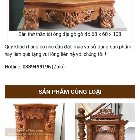
Bàn thờ thần tài ông địa gỗ gõ đỏ 68 x 68 x 108
Quý khách hàng có nhu cầu đặt, mua và sử dụng sản phẩm
hay làm quà tặng vui lòng liên hệ với chúng tôi !
Hotline:
0389499196
(Zalo)
SẢN PHẨM CÙNG LOẠI