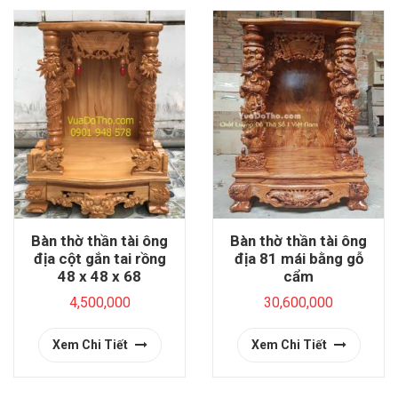
Bàn thờ thần tài ông
Bàn thờ thần tài ông
địa cột gắn tai rồng
địa 81 mái bằng gỗ
48 x 48 x 68
cẩm
4,500,000
30,600,000
Xem Chi Tiết
Xem Chi Tiết