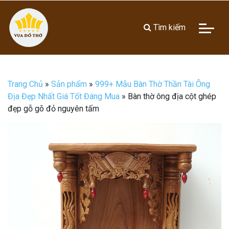
Tìm kiếm
Trang Chủ
»
Sản phẩm
»
999+ Mẫu Bàn Thờ Thần Tài Ông
Địa Đẹp Nhất Giá Tốt Đáng Mua
»
Bàn thờ ông địa cột ghép
đẹp gỗ gõ đỏ nguyên tấm