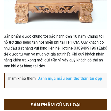
Sản phẩm được chúng tôi bảo hành đến 10 năm. Chúng tôi
hỗ trợ giao hàng tận nơi miễn phí tại TPHCM. Qúy khách có
nhu cầu đặt hàng vui lòng liên hệ Hotline 0389499196 (Zalo)
để được tư vấn và mua với giá tốt nhất. Khi quý khách nhận
hàng kiểm tra xong mới gửi tiền vì vậy quý khách có thể an
tâm khi đặt hàng tại đây.
Tham khảo thêm:
Danh mục mẫu bàn thờ thần tài đẹp
SẢN PHẨM CÙNG LOẠI