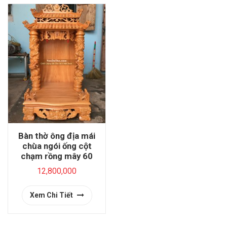
Bàn thờ ông địa mái
chùa ngói ống cột
chạm rồng mây 60
12,800,000
Xem Chi Tiết