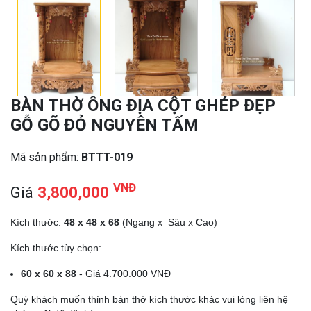
BÀN THỜ ÔNG ĐỊA CỘT GHÉP ĐẸP
GỖ GÕ ĐỎ NGUYÊN TẤM
Mã sản phẩm:
BTTT-019
VNĐ
Giá
3,800,000
Kích thước:
48 x 48 x 68
(Ngang x Sâu x Cao)
Kích thước tùy chọn:
60 x 60 x 88
- Giá 4.700.000 VNĐ
Quý khách muốn thỉnh bàn thờ kích thước khác vui lòng liên hệ