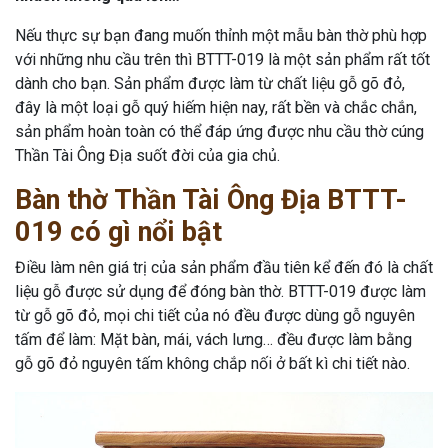
Nếu thực sự bạn đang muốn thỉnh một mẫu bàn thờ phù hợp
với những nhu cầu trên thì BTTT-019 là một sản phẩm rất tốt
dành cho bạn. Sản phẩm được làm từ chất liệu gỗ gõ đỏ,
đây là một loại gỗ quý hiếm hiện nay, rất bền và chắc chắn,
sản phẩm hoàn toàn có thể đáp ứng được nhu cầu thờ cúng
Thần Tài Ông Địa suốt đời của gia chủ.
Bàn thờ Thần Tài Ông Địa BTTT-
019 có gì nổi bật
Điều làm nên giá trị của sản phẩm đầu tiên kể đến đó là chất
liệu gỗ được sử dụng để đóng bàn thờ. BTTT-019 được làm
từ gỗ gõ đỏ, mọi chi tiết của nó đều được dùng gỗ nguyên
tấm để làm: Mặt bàn, mái, vách lưng… đều được làm bằng
gỗ gõ đỏ nguyên tấm không chắp nối ở bất kì chi tiết nào.