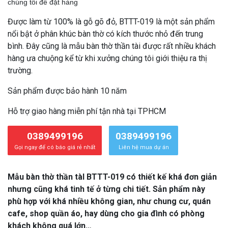
chúng tôi để đặt hàng
Được làm từ 100% là gỗ gõ đỏ, BTTT-019 là một sản phẩm
nổi bật ở phân khúc bàn thờ có kích thước nhỏ đến trung
bình. Đây cũng là mẫu bàn thờ thần tài được rất nhiều khách
hàng ưa chuộng kể từ khi xưởng chúng tôi giới thiệu ra thị
trường.
Sản phẩm được bảo hành 10 năm
Hỗ trợ giao hàng miễn phí tận nhà tại TPHCM
0389499196
0389499196
Gọi ngay để có báo giá rẻ nhất
Liên hệ mua dự án
Mẫu bàn thờ thần tàI BTTT-019 có thiết kế khá đơn giản
nhưng cũng khá tinh tế ở từng chi tiết. Sản phẩm này
phù hợp với khá nhiều không gian, như chung cư, quán
cafe, shop quần áo, hay dùng cho gia đình có phòng
khách không quá lớn…