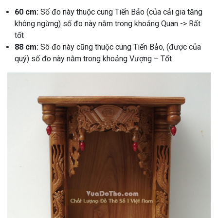
60 cm:
Số đo này thuộc cung Tiến Bảo (của cải gia tăng
không ngừng) số đo này nằm trong khoảng Quan -> Rất
tốt
88 cm:
Sô đo này cũng thuộc cung Tiến Bảo, (được của
quý) số đo này nằm trong khoảng Vượng – Tốt