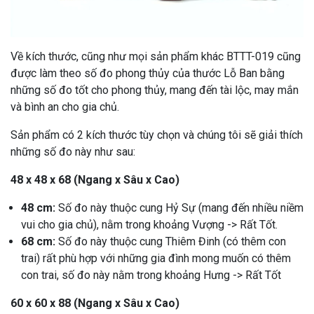
Về kích thước, cũng như mọi sản phẩm khác BTTT-019 cũng
được làm theo số đo phong thủy của thước Lỗ Ban bằng
những số đo tốt cho phong thủy, mang đến tài lộc, may mắn
và bình an cho gia chủ.
Sản phẩm có 2 kích thước tùy chọn và chúng tôi sẽ giải thích
những số đo này như sau:
48 x 48 x 68 (Ngang x Sâu x Cao)
48 cm:
Số đo này thuộc cung Hỷ Sự (mang đến nhiều niềm
vui cho gia chủ), nằm trong khoảng Vượng -> Rất Tốt.
68 cm:
Số đo này thuộc cung Thiêm Đinh (có thêm con
trai) rất phù hợp với những gia đình mong muốn có thêm
con trai, số đo này nằm trong khoảng Hưng -> Rất Tốt
60 x 60 x 88 (Ngang x Sâu x Cao)